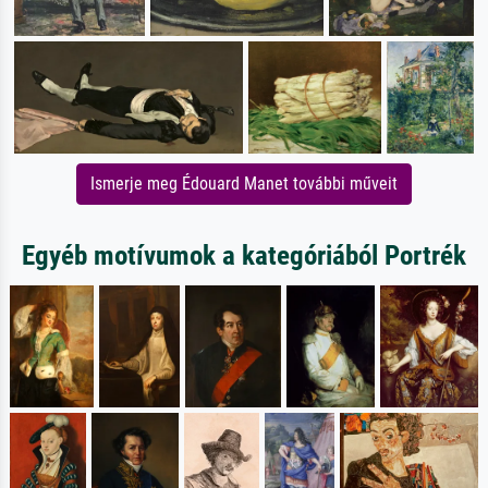
Ismerje meg Édouard Manet további műveit
Egyéb motívumok a kategóriából Portrék