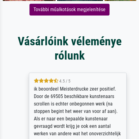
További műalkotások megjelenítése
Vásárlóink véleménye
rólunk
4.5 / 5
ik beoordeel Meisterdrucke zeer positief.
Door de 69505 beschikbare kunstenaars
scrollen is echter onbegonnen werk (na
stoppen begint het weer van voor af aan).
Als er naar een bepaalde kunstenaar
gevraagd wordt krijg je ook een aantal
werken van andere wat het onoverzichtelijk