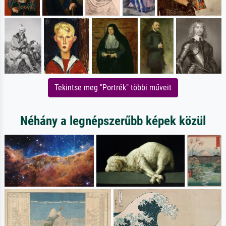
Tekintse meg "Portrék" többi műveit
Néhány a legnépszerűbb képek közül