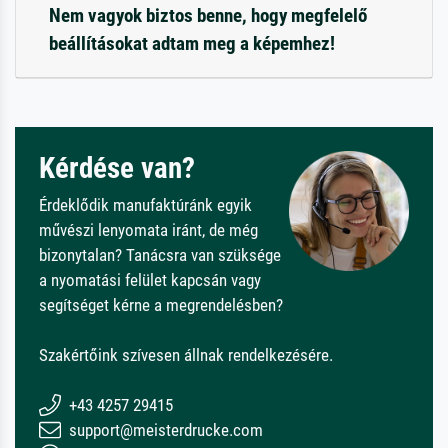
Nem vagyok biztos benne, hogy megfelelő
beállításokat adtam meg a képemhez!
Kérdése van?
Érdeklődik manufaktúránk egyik
művészi lenyomata iránt, de még
bizonytalan? Tanácsra van szüksége
a nyomatási felület kapcsán vagy
segítséget kérne a megrendelésben?
Szakértőink szívesen állnak rendelkezésére.
+43 4257 29415
support@meisterdrucke.com