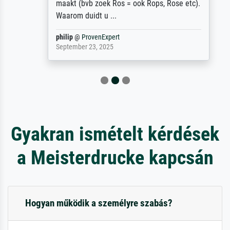
maakt (bvb zoek Ros = ook Rops, Rose etc).
Waarom duidt u ...
philip
@
ProvenExpert
September 23, 2025
Gyakran ismételt kérdések
a Meisterdrucke kapcsán
Hogyan működik a személyre szabás?