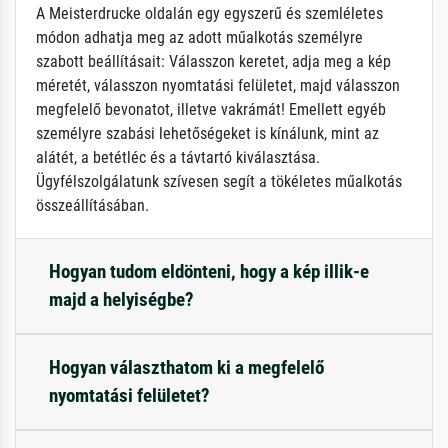
A Meisterdrucke oldalán egy egyszerű és szemléletes
módon adhatja meg az adott műalkotás személyre
szabott beállításait: Válasszon keretet, adja meg a kép
méretét, válasszon nyomtatási felületet, majd válasszon
megfelelő bevonatot, illetve vakrámát! Emellett egyéb
személyre szabási lehetőségeket is kínálunk, mint az
alátét, a betétléc és a távtartó kiválasztása.
Ügyfélszolgálatunk szívesen segít a tökéletes műalkotás
összeállításában.
Hogyan tudom eldönteni, hogy a kép illik-e
majd a helyiségbe?
Hogyan választhatom ki a megfelelő
nyomtatási felületet?