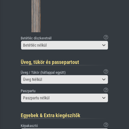
Betétléc díszkeretnél
Betétléc nélkül
Üveg, tükör és passepartout
Üveg / Tükör (hátlappal együtt)
Üveg Nélkül
Paszpartu
Paszpartu nélkül
Egyebek & Extra kiegészítők
Képakasztó