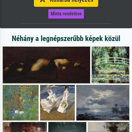
Minta rendelése
Néhány a legnépszerűbb képek közül