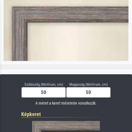
Szélesség (Motívum, cm)
Magasság (Motívum, cm)
A méret a keret méreteire vonatkozik.
Képkeret