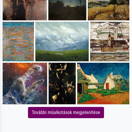
További műalkotások megjelenítése