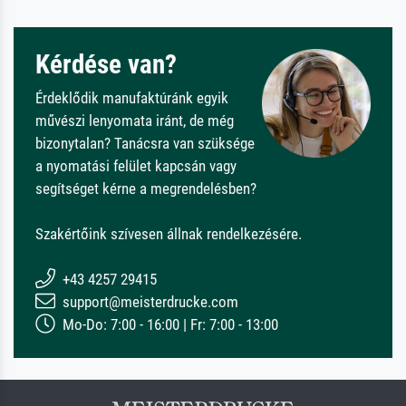
Kérdése van?
Érdeklődik manufaktúránk egyik
művészi lenyomata iránt, de még
bizonytalan? Tanácsra van szüksége
a nyomatási felület kapcsán vagy
segítséget kérne a megrendelésben?
Szakértőink szívesen állnak rendelkezésére.
+43 4257 29415
support@meisterdrucke.com
Mo-Do: 7:00 - 16:00 | Fr: 7:00 - 13:00