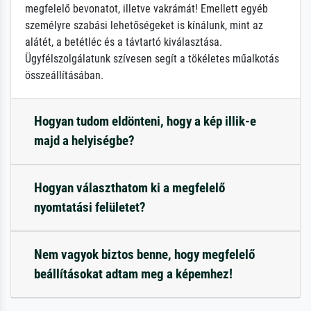
megfelelő bevonatot, illetve vakrámát! Emellett egyéb
személyre szabási lehetőségeket is kínálunk, mint az
alátét, a betétléc és a távtartó kiválasztása.
Ügyfélszolgálatunk szívesen segít a tökéletes műalkotás
összeállításában.
Hogyan tudom eldönteni, hogy a kép illik-e
majd a helyiségbe?
Hogyan választhatom ki a megfelelő
nyomtatási felületet?
Nem vagyok biztos benne, hogy megfelelő
beállításokat adtam meg a képemhez!